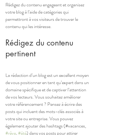
Rédigez du contenu engageant et organisez 
votre blog à l’aide de catégories qui 
permettront à vos visiteurs de trouver le 
contenu qui les intéresse.
Rédigez du contenu 
pertinent
La rédaction d’un blog est un excellent moyen 
de vous positionner en tant qu’expert dans un 
domaine spécifique et de captiver l’attention 
de vos lecteurs. Vous souhaitez améliorer 
votre référencement ? Pensez à écrire des 
posts qui incluent des mots-clés associés à 
votre site ou entreprise. Vous pouvez 
également ajouter des hashtags (#vacances, 
#rêve
, 
#été
) dans vos posts pour attirer 