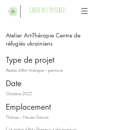
Choix des Possibles
Atelier Art-Thérapie Centre de
réfugiés ukrainiens
Type de projet
Atelier d'Art-thérapie - peinture
Date
Octobre 2022
Emplacement
Thônes - Haute-Savoie
Cet atelier d'Art-Thérapie a été mené en