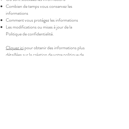
Combien de temps vous conservez les
informations
Comment vous protégez les informations
Les modifications ou mises à jour de la
Politique de confidentialité.
Cliquez ici
pour obtenir des informations plus
détaillées sur la création de votre politique de
confidentialité.
Politique de confidentialité
Termes et conditions