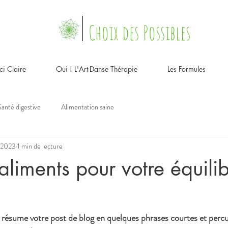
Choix des Possibles
ci Claire
Oui ! L'Art-Danse Thérapie
Les Formules
Santé digestive
Alimentation saine
. 2023
1 min de lecture
aliments pour votre équili
 résume votre post de blog en quelques phrases courtes et percu