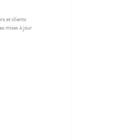
s et clients 
s mises à jour 