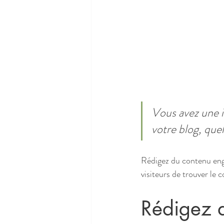
Vous avez une i
votre blog, quel
Rédigez du contenu enga
visiteurs de trouver le c
Rédigez d