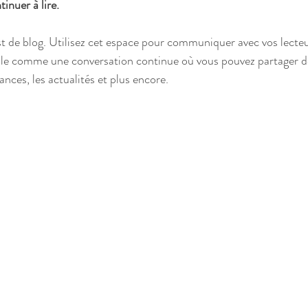
tinuer à lire.
t de blog. Utilisez cet espace pour communiquer avec vos lecteur
-le comme une conversation continue où vous pouvez partager de
dances, les actualités et plus encore. 