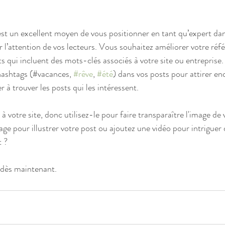
est un excellent moyen de vous positionner en tant qu’expert d
er l’attention de vos lecteurs. Vous souhaitez améliorer votre ré
ts qui incluent des mots-clés associés à votre site ou entreprise
hashtags (#vacances, 
#rêve
, 
#été
) dans vos posts pour attirer en
er à trouver les posts qui les intéressent. 
 votre site, donc utilisez-le pour faire transparaître l'image de 
age pour illustrer votre post ou ajoutez une vidéo pour intriguer
 ? 
dès maintenant. 