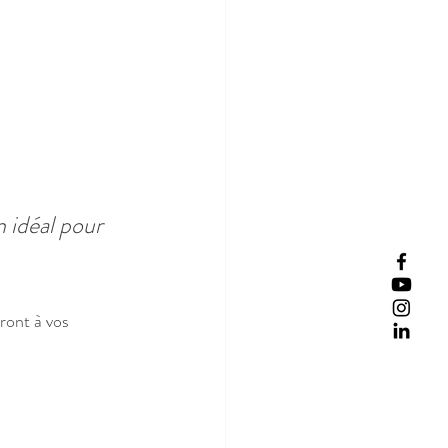
 idéal pour 
ront à vos 